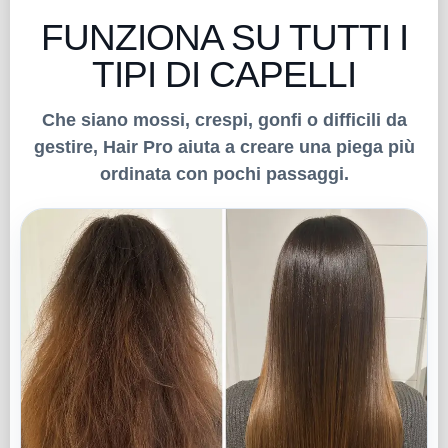
FUNZIONA SU TUTTI I
TIPI DI CAPELLI
Che siano mossi, crespi, gonfi o difficili da
gestire, Hair Pro aiuta a creare una piega più
ordinata con pochi passaggi.