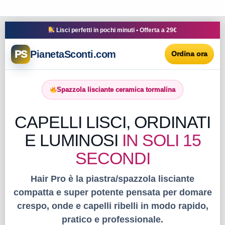
Lisci perfetti in pochi minuti • Offerta a 29€
PS
PianetaSconti.com
Ordina ora
Spazzola lisciante ceramica tormalina
CAPELLI LISCI, ORDINATI
E LUMINOSI
IN SOLI 15
SECONDI
Hair Pro è la piastra/spazzola lisciante
compatta e super potente pensata per domare
crespo, onde e capelli ribelli in modo rapido,
pratico e professionale.