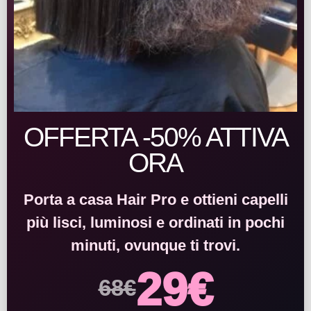
OFFERTA -50% ATTIVA
ORA
Porta a casa Hair Pro e ottieni capelli
più lisci, luminosi e ordinati in pochi
minuti, ovunque ti trovi.
29€
68€