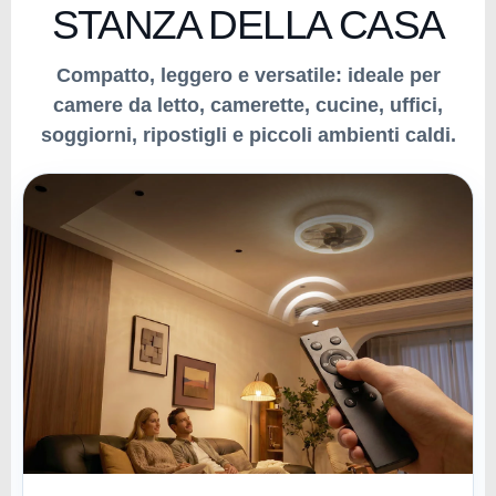
STANZA DELLA CASA
Compatto, leggero e versatile: ideale per
camere da letto, camerette, cucine, uffici,
soggiorni, ripostigli e piccoli ambienti caldi.