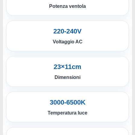
Potenza ventola
220-240V
Voltaggio AC
23×11cm
Dimensioni
3000-6500K
Temperatura luce