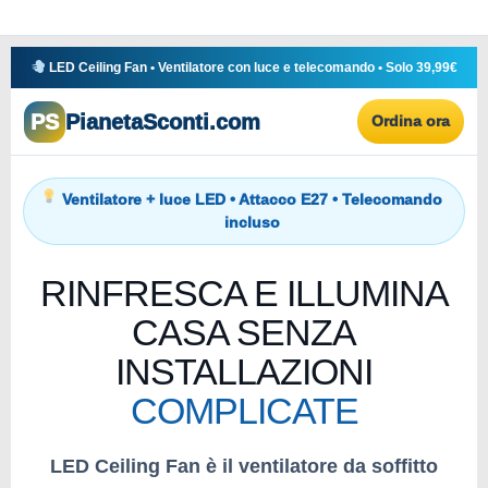
LED Ceiling Fan • Ventilatore con luce e telecomando • Solo 39,99€
PS
PianetaSconti.com
Ordina ora
Ventilatore + luce LED • Attacco E27 • Telecomando
incluso
RINFRESCA E ILLUMINA
CASA SENZA
INSTALLAZIONI
COMPLICATE
LED Ceiling Fan è il ventilatore da soffitto