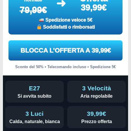
➜
39,99€
79,99€
Spedizione veloce 5€
Soddisfatti o rimborsati
BLOCCA L’OFFERTA A 39,99€
Sconto del 50% • Telecomando incluso • Spedizione 5€
E27
3 Velocità
Si avvita subito
Aria regolabile
3 Luci
39,99€
Calda, naturale, bianca
Prezzo offerta