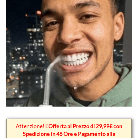
Attenzione! L’
Offerta al Prezzo di 29,99€ con
Spedizione in 48 Ore e Pagamento alla