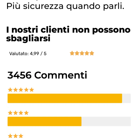
Più sicurezza quando parli.
I nostri clienti non possono
sbagliarsi





Valutato: 4,99 / 5