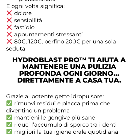
E ogni volta significa:
dolore
sensibilità
fastidio
appuntamenti stressanti
80€, 120€, perfino 200€ per una sola
seduta
HYDROBLAST PRO™ TI AIUTA A
MANTENERE UNA PULIZIA
PROFONDA OGNI GIORNO…
DIRETTAMENTE A CASA TUA.
Grazie al potente getto idropulsore:
rimuovi residui e placca prima che
diventino un problema
mantieni le gengive più sane
riduci l’accumulo di sporco tra i denti
migliori la tua igiene orale quotidiana