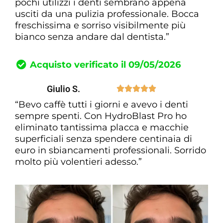
pochi utilizzi i denti sembrano appena
usciti da una pulizia professionale. Bocca
freschissima e sorriso visibilmente più
bianco senza andare dal dentista.”
Acquisto verificato il 09/05/2026
Giulio S.





“Bevo caffè tutti i giorni e avevo i denti
sempre spenti. Con HydroBlast Pro ho
eliminato tantissima placca e macchie
superficiali senza spendere centinaia di
euro in sbiancamenti professionali. Sorrido
molto più volentieri adesso.”