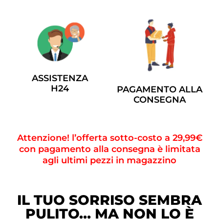
ASSISTENZA
H24
PAGAMENTO ALLA
CONSEGNA
Attenzione! l’offerta sotto-costo a 29,99€
con pagamento alla consegna è limitata
agli ultimi pezzi in magazzino
IL TUO SORRISO SEMBRA
PULITO… MA NON LO È