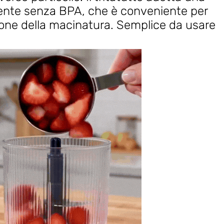
ente senza BPA, che è conveniente per
ione della macinatura. Semplice da usare