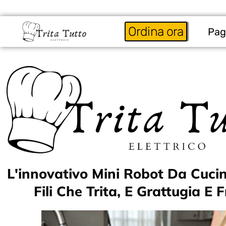
Ordina ora
Pag
L'innovativo Mini Robot Da Cuci
Fili Che Trita, E Grattugia E F