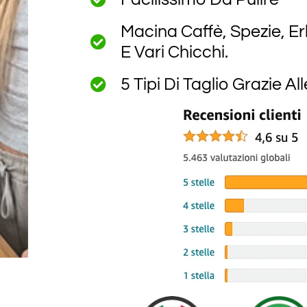
Macina Caffè, Spezie, Er
E Vari Chicchi.
5 Tipi Di Taglio Grazie A