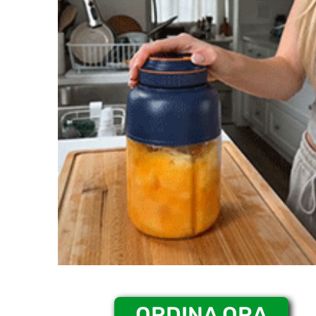
ORDINA ORA