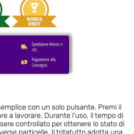
in
Spedizione Veloce
48h
Pagamento alla
Consegna
mplice con un solo pulsante. Premi il
are a lavorare. Durante l’uso, il tempo di
ere controllato per ottenere lo stato di
erse particelle. Il tritatutto adotta una