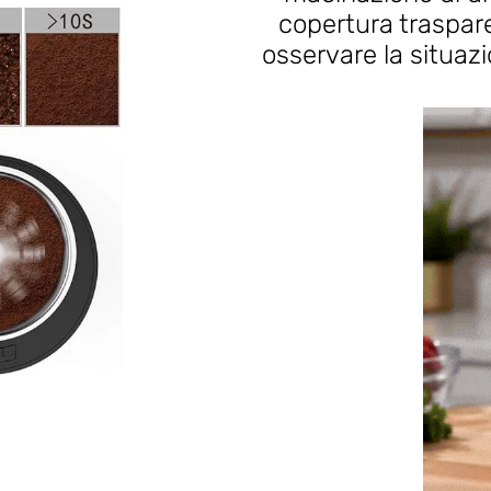
copertura traspar
osservare la situaz