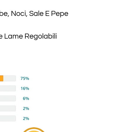
be, Noci, Sale E Pepe
lle Lame Regolabili