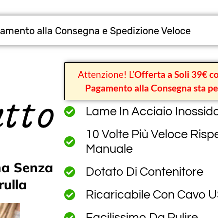
amento alla Consegna e Spedizione Veloce
Attenzione! L’
Offerta a Soli 39€ c
Pagamento alla Consegna sta pe
Lame In Acciaio Inossida
10 Volte Più Veloce Rispe
Manuale
na Senza
Dotato Di Contenitore
rulla
Ricaricabile Con Cavo 
Facilissimo Da Pulire