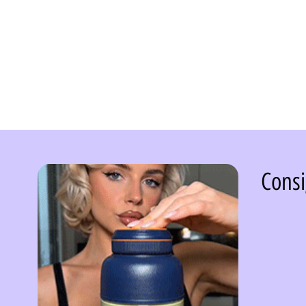
Consi