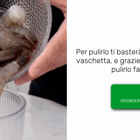
Per pulirlo ti bast
vaschetta, e grazie
pulirlo 
SPEDIZIO