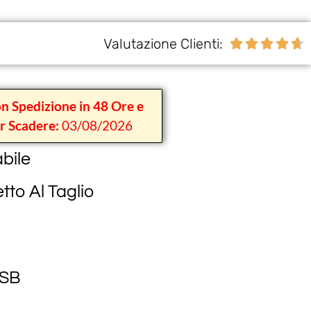
Valutazione Clienti:





on Spedizione in 48 Ore e
r Scadere:
03/08/2026
bile
tto Al Taglio
USB